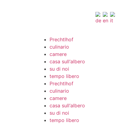
Prechtlhof
culinario
camere
casa sull‘albero
su di noi
tempo libero
Prechtlhof
culinario
camere
casa sull‘albero
su di noi
tempo libero