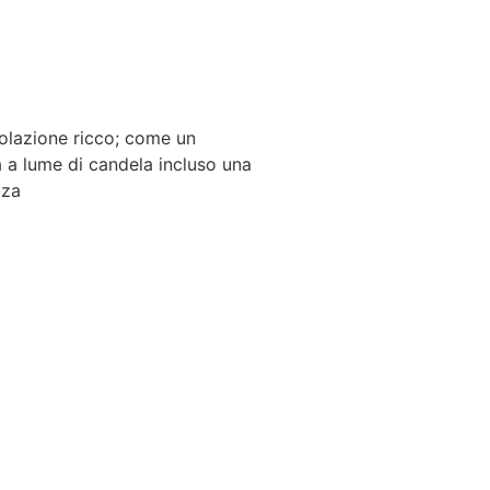
colazione ricco; come un
 a lume di candela incluso una
zza