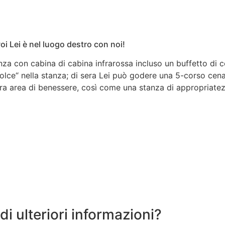
i Lei è nel luogo destro con noi!
anza con cabina di cabina infrarossa incluso un buffetto di 
olce“ nella stanza; di sera Lei può godere una 5-corso cena
stra area di benessere, così come una stanza di appropriate
di ulteriori informazioni?