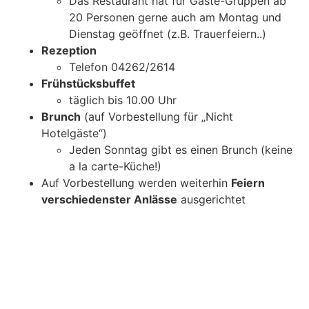
Das Restaurant hat für Gäste-Gruppen ab
20 Personen gerne auch am Montag und
Dienstag geöffnet (z.B. Trauerfeiern..)
Rezeption
Telefon 04262/2614
Frühstücksbuffet
täglich bis 10.00 Uhr
Brunch
(auf Vorbestellung für „Nicht
Hotelgäste“)
Jeden Sonntag gibt es einen Brunch (keine
a la carte-Küche!)
Auf Vorbestellung werden weiterhin
Feiern
verschiedenster Anlässe
ausgerichtet