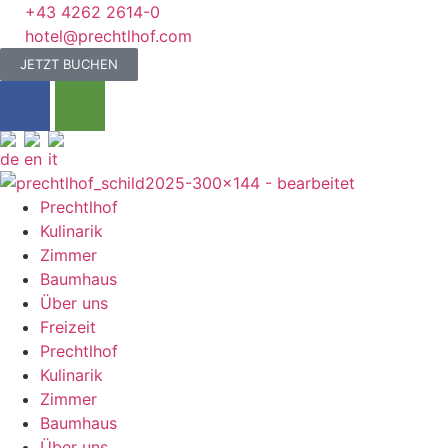
+43 4262 2614-0
hotel@prechtlhof.com
JETZT BUCHEN
Prechtlhof
Kulinarik
Zimmer
Baumhaus
Über uns
Freizeit
Prechtlhof
Kulinarik
Zimmer
Baumhaus
Über uns