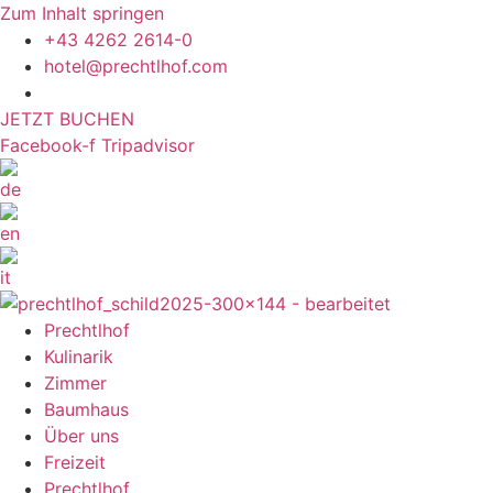
Zum Inhalt springen
+43 4262 2614-0
hotel@prechtlhof.com
JETZT BUCHEN
Facebook-f
Tripadvisor
Prechtlhof
Kulinarik
Zimmer
Baumhaus
Über uns
Freizeit
Prechtlhof